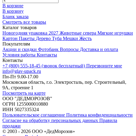
В корзине
В корзину
Бланк заказа
Смотреть все товары
Каталог товаров
Новогодняя упаковка 2027
Животные севера
Мягкие игрушки
Картон
Пакеты
Дерево
Туба
Мешки
Жесть
Покупателям
Акции и скидки
Фотобанк
Вопросы
Доставка и оплата
Условия работы
Контакты
Контакты
+7 (800) 555-18-45 (звонок бесплатный)
Перезвоните мне
info@glav-upack.ru
Пн-Пт 9.00-17.00
Московская область, г.о. Электросталь, пер. Строительный,
9А, строение 1
Посмотреть на карте
ООО "ДЕДМОРОЗОВ"
ОГРН 1255000010880
ИНН 5027335324
Пользовательское соглашение
Политика конфиденциальности
Согласие на обработку персональных данных
Правила
продажи
© 2003 - 2026 ООО «ДедМорозов»