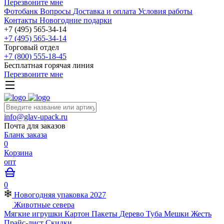
Перезвоните мне
Фотобанк
Вопросы
Доставка и оплата
Условия работы
Контакты
Новогодние подарки
+7 (495) 565-34-14
+7 (495) 565-34-14
Торговый отдел
+7 (800) 555-18-45
Бесплатная горячая линия
Перезвоните мне
info@glav-upack.ru
Почта для заказов
Бланк заказа
0
Корзина
опт
0
Новогодняя упаковка 2027
Животные севера
Мягкие игрушки
Картон
Пакеты
Дерево
Туба
Мешки
Жесть
Прайс-лист
Скидки