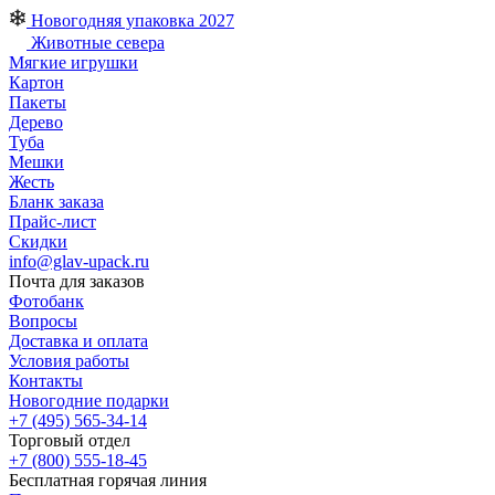
Новогодняя упаковка 2027
Животные севера
Мягкие игрушки
Картон
Пакеты
Дерево
Туба
Мешки
Жесть
Бланк заказа
Прайс-лист
Скидки
info@glav-upack.ru
Почта для заказов
Фотобанк
Вопросы
Доставка и оплата
Условия работы
Контакты
Новогодние подарки
+7 (495) 565-34-14
Торговый отдел
+7 (800) 555-18-45
Бесплатная горячая линия