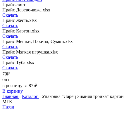
Прайс-лист
Прайс Дерево-кожа.xlsx
Скачать
Прайс Жесть.xlsx
Скачать
Прайс Картон.xlsx
Скачать
Прайс Мешки, Пакеты, Сумки.xlsx
Скачать
Прайс Мягкая игрушка.xlsx
Скачать
Прайс Туба.xlsx
Скачать
70₽
опт
в розницу за 87 ₽
В корзину
Главная
-
Каталог
-
Упаковка "Ларец Зимняя тройка" картон
МГК
Назад