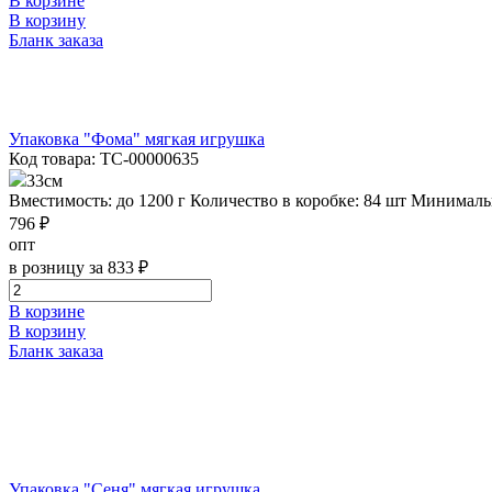
В корзине
В корзину
Бланк заказа
Упаковка "Фома" мягкая игрушка
Код товара: ТС-00000635
33см
Вместимость: до 1200 г
Количество в коробке: 84 шт
Минимальн
796 ₽
опт
в розницу за 833 ₽
В корзине
В корзину
Бланк заказа
Упаковка "Сеня" мягкая игрушка