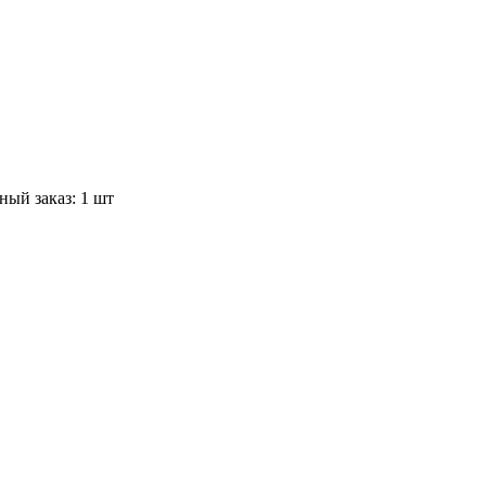
ый заказ: 1 шт