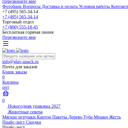
Перезвоните мне
Фотобанк
Вопросы
Доставка и оплата
Условия работы
Контакт
+7 (495) 565-34-14
+7 (495) 565-34-14
Торговый отдел
+7 (800) 555-18-45
Бесплатная горячая линия
Перезвоните мне
info@glav-upack.ru
Почта для заказов
Бланк заказа
0
Корзина
опт
0
Новогодняя упаковка 2027
Животные севера
Мягкие игрушки
Картон
Пакеты
Дерево
Туба
Мешки
Жесть
Прайс-лист
Скидки
Прайс-лист