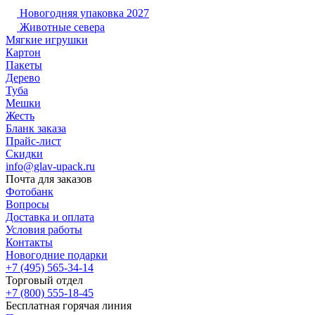
Новогодняя упаковка 2027
Животные севера
Мягкие игрушки
Картон
Пакеты
Дерево
Туба
Мешки
Жесть
Бланк заказа
Прайс-лист
Скидки
info@glav-upack.ru
Почта для заказов
Фотобанк
Вопросы
Доставка и оплата
Условия работы
Контакты
Новогодние подарки
+7 (495) 565-34-14
Торговый отдел
+7 (800) 555-18-45
Бесплатная горячая линия