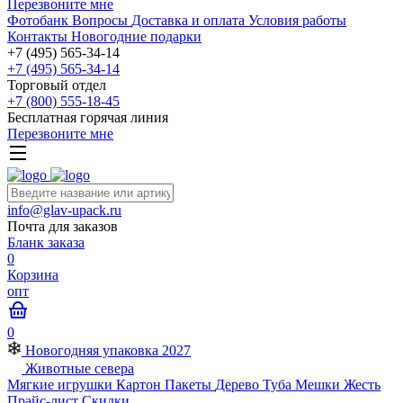
Перезвоните мне
Фотобанк
Вопросы
Доставка и оплата
Условия работы
Контакты
Новогодние подарки
+7 (495) 565-34-14
+7 (495) 565-34-14
Торговый отдел
+7 (800) 555-18-45
Бесплатная горячая линия
Перезвоните мне
info@glav-upack.ru
Почта для заказов
Бланк заказа
0
Корзина
опт
0
Новогодняя упаковка 2027
Животные севера
Мягкие игрушки
Картон
Пакеты
Дерево
Туба
Мешки
Жесть
Прайс-лист
Скидки