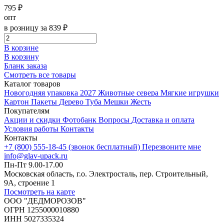
795 ₽
опт
в розницу за 839 ₽
В корзине
В корзину
Бланк заказа
Смотреть все товары
Каталог товаров
Новогодняя упаковка 2027
Животные севера
Мягкие игрушки
Картон
Пакеты
Дерево
Туба
Мешки
Жесть
Покупателям
Акции и скидки
Фотобанк
Вопросы
Доставка и оплата
Условия работы
Контакты
Контакты
+7 (800) 555-18-45 (звонок бесплатный)
Перезвоните мне
info@glav-upack.ru
Пн-Пт 9.00-17.00
Московская область, г.о. Электросталь, пер. Строительный,
9А, строение 1
Посмотреть на карте
ООО "ДЕДМОРОЗОВ"
ОГРН 1255000010880
ИНН 5027335324