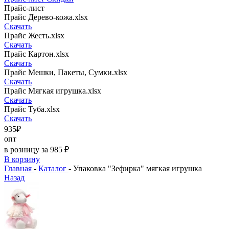
Прайс-лист
Прайс Дерево-кожа.xlsx
Скачать
Прайс Жесть.xlsx
Скачать
Прайс Картон.xlsx
Скачать
Прайс Мешки, Пакеты, Сумки.xlsx
Скачать
Прайс Мягкая игрушка.xlsx
Скачать
Прайс Туба.xlsx
Скачать
935₽
опт
в розницу за 985 ₽
В корзину
Главная
-
Каталог
-
Упаковка "Зефирка" мягкая игрушка
Назад