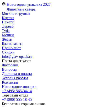
Новогодняя упаковка 2027
Животные севера
Мягкие игрушки
Картон
Пакеты
Дерево
Туба
Мешки
Жесть
Бланк заказа
Прайс-лист
Скидки
info@glav-upack.ru
Почта для заказов
Фотобанк
Вопросы
Доставка и оплата
Условия работы
Контакты
Новогодние подарки
+7 (495) 565-34-14
Торговый отдел
+7 (800) 555-18-45
Бесплатная горячая линия