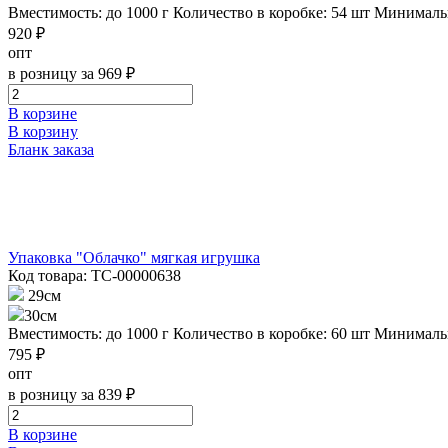
Вместимость: до 1000 г
Количество в коробке: 54 шт
Минимальн
920 ₽
опт
в розницу за 969 ₽
В корзине
В корзину
Бланк заказа
Упаковка "Облачко" мягкая игрушка
Код товара: ТС-00000638
29см
30см
Вместимость: до 1000 г
Количество в коробке: 60 шт
Минимальн
795 ₽
опт
в розницу за 839 ₽
В корзине