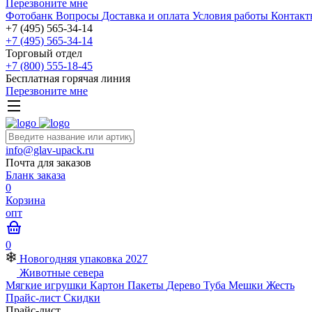
Перезвоните мне
Фотобанк
Вопросы
Доставка и оплата
Условия работы
Контакт
+7 (495) 565-34-14
+7 (495) 565-34-14
Торговый отдел
+7 (800) 555-18-45
Бесплатная горячая линия
Перезвоните мне
info@glav-upack.ru
Почта для заказов
Бланк заказа
0
Корзина
опт
0
Новогодняя упаковка 2027
Животные севера
Мягкие игрушки
Картон
Пакеты
Дерево
Туба
Мешки
Жесть
Прайс-лист
Скидки
Прайс-лист