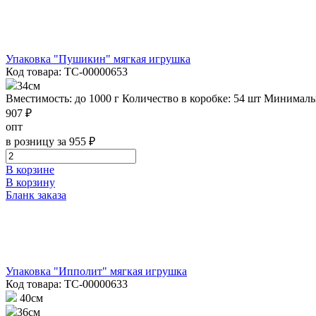
Упаковка "Пушикин" мягкая игрушка
Код товара: ТС-00000653
34см
Вместимость: до 1000 г
Количество в коробке: 54 шт
Минимальн
907 ₽
опт
в розницу за 955 ₽
В корзине
В корзину
Бланк заказа
Упаковка "Ипполит" мягкая игрушка
Код товара: ТС-00000633
40см
36см