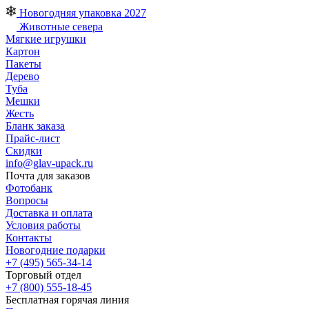
Новогодняя упаковка 2027
Животные севера
Мягкие игрушки
Картон
Пакеты
Дерево
Туба
Мешки
Жесть
Бланк заказа
Прайс-лист
Скидки
info@glav-upack.ru
Почта для заказов
Фотобанк
Вопросы
Доставка и оплата
Условия работы
Контакты
Новогодние подарки
+7 (495) 565-34-14
Торговый отдел
+7 (800) 555-18-45
Бесплатная горячая линия