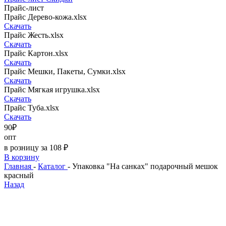
Прайс-лист
Прайс Дерево-кожа.xlsx
Скачать
Прайс Жесть.xlsx
Скачать
Прайс Картон.xlsx
Скачать
Прайс Мешки, Пакеты, Сумки.xlsx
Скачать
Прайс Мягкая игрушка.xlsx
Скачать
Прайс Туба.xlsx
Скачать
90₽
опт
в розницу за 108 ₽
В корзину
Главная
-
Каталог
-
Упаковка "На санках" подарочный мешок
красный
Назад