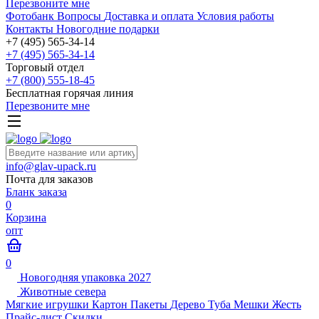
Перезвоните мне
Фотобанк
Вопросы
Доставка и оплата
Условия работы
Контакты
Новогодние подарки
+7 (495) 565-34-14
+7 (495) 565-34-14
Торговый отдел
+7 (800) 555-18-45
Бесплатная горячая линия
Перезвоните мне
info@glav-upack.ru
Почта для заказов
Бланк заказа
0
Корзина
опт
0
Новогодняя упаковка 2027
Животные севера
Мягкие игрушки
Картон
Пакеты
Дерево
Туба
Мешки
Жесть
Прайс-лист
Скидки