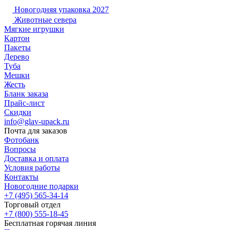
Новогодняя упаковка 2027
Животные севера
Мягкие игрушки
Картон
Пакеты
Дерево
Туба
Мешки
Жесть
Бланк заказа
Прайс-лист
Скидки
info@glav-upack.ru
Почта для заказов
Фотобанк
Вопросы
Доставка и оплата
Условия работы
Контакты
Новогодние подарки
+7 (495) 565-34-14
Торговый отдел
+7 (800) 555-18-45
Бесплатная горячая линия