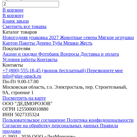
В корзине
В корзину
Бланк заказа
Смотреть все товары
Каталог товаров
Новогодняя упаковка 2027
Животные севера
Мягкие игрушки
Картон
Пакеты
Дерево
Туба
Мешки
Жесть
Покупателям
Акции и скидки
Фотобанк
Вопросы
Доставка и оплата
Условия работы
Контакты
Контакты
+7 (800) 555-18-45 (звонок бесплатный)
Перезвоните мне
info@glav-upack.ru
Пн-Пт 9.00-17.00
Московская область, г.о. Электросталь, пер. Строительный,
9А, строение 1
Посмотреть на карте
ООО "ДЕДМОРОЗОВ"
ОГРН 1255000010880
ИНН 5027335324
Пользовательское соглашение
Политика конфиденциальности
Согласие на обработку персональных данных
Правила
продажи
© 2003 - 2026 ООО «ДедМорозов»