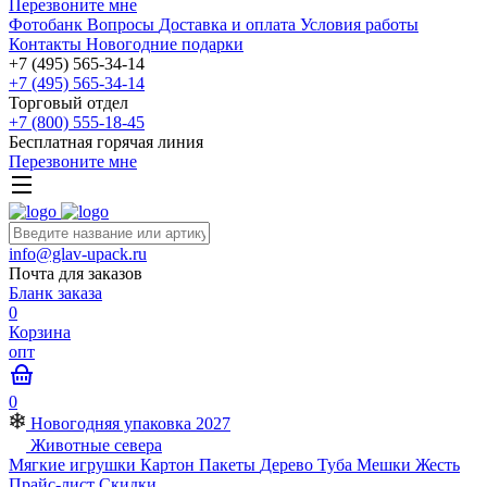
Перезвоните мне
Фотобанк
Вопросы
Доставка и оплата
Условия работы
Контакты
Новогодние подарки
+7 (495) 565-34-14
+7 (495) 565-34-14
Торговый отдел
+7 (800) 555-18-45
Бесплатная горячая линия
Перезвоните мне
info@glav-upack.ru
Почта для заказов
Бланк заказа
0
Корзина
опт
0
Новогодняя упаковка 2027
Животные севера
Мягкие игрушки
Картон
Пакеты
Дерево
Туба
Мешки
Жесть
Прайс-лист
Скидки