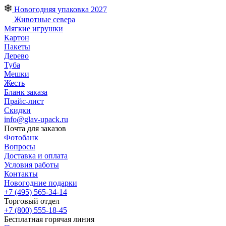
Новогодняя упаковка 2027
Животные севера
Мягкие игрушки
Картон
Пакеты
Дерево
Туба
Мешки
Жесть
Бланк заказа
Прайс-лист
Скидки
info@glav-upack.ru
Почта для заказов
Фотобанк
Вопросы
Доставка и оплата
Условия работы
Контакты
Новогодние подарки
+7 (495) 565-34-14
Торговый отдел
+7 (800) 555-18-45
Бесплатная горячая линия