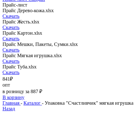
Прайс-лист
Прайс Дерево-кожа.xlsx
Скачать
Прайс Жесть.xlsx
Скачать
Прайс Картон.xlsx
Скачать
Прайс Мешки, Пакеты, Сумки.xlsx
Скачать
Прайс Мягкая игрушка.xlsx
Скачать
Прайс Туба.xlsx
Скачать
841₽
опт
в розницу за 887 ₽
В корзину
Главная
-
Каталог
-
Упаковка "Счастливчик" мягкая игрушка
Назад