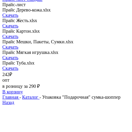
Прайс-лист
Прайс Дерево-кожа.xlsx
Скачать
Прайс Жесть.xlsx
Скачать
Прайс Картон.xlsx
Скачать
Прайс Мешки, Пакеты, Сумки.xlsx
Скачать
Прайс Мягкая игрушка.xlsx
Скачать
Прайс Туба.xlsx
Скачать
242₽
опт
в розницу за 290 ₽
В корзину
Главная
-
Каталог
-
Упаковка "Подарочная" сумка-шоппер
Назад