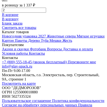
опт
в розницу за 1 337 ₽
В корзине
В корзину
Бланк заказа
Смотреть все товары
Каталог товаров
Новогодняя упаковка 2027
Животные севера
Мягкие игрушки
Картон
Пакеты
Дерево
Туба
Мешки
Жесть
Покупателям
Акции и скидки
Фотобанк
Вопросы
Доставка и оплата
Условия работы
Контакты
Контакты
+7 (800) 555-18-45 (звонок бесплатный)
Перезвоните мне
info@glav-upack.ru
Пн-Пт 9.00-17.00
Московская область, г.о. Электросталь, пер. Строительный,
9А, строение 1
Посмотреть на карте
ООО "ДЕДМОРОЗОВ"
ОГРН 1255000010880
ИНН 5027335324
Пользовательское соглашение
Политика конфиденциальности
Согласие на обработку персональных данных
Правила