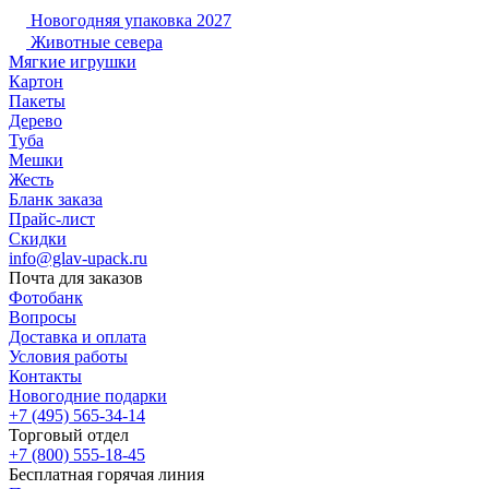
Новогодняя упаковка 2027
Животные севера
Мягкие игрушки
Картон
Пакеты
Дерево
Туба
Мешки
Жесть
Бланк заказа
Прайс-лист
Скидки
info@glav-upack.ru
Почта для заказов
Фотобанк
Вопросы
Доставка и оплата
Условия работы
Контакты
Новогодние подарки
+7 (495) 565-34-14
Торговый отдел
+7 (800) 555-18-45
Бесплатная горячая линия