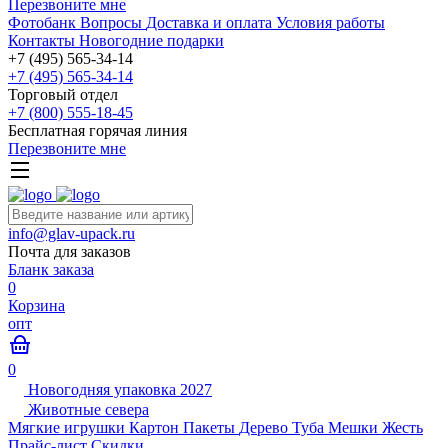
Перезвоните мне
Фотобанк
Вопросы
Доставка и оплата
Условия работы
Контакты
Новогодние подарки
+7 (495) 565-34-14
+7 (495) 565-34-14
Торговый отдел
+7 (800) 555-18-45
Бесплатная горячая линия
Перезвоните мне
info@glav-upack.ru
Почта для заказов
Бланк заказа
0
Корзина
опт
0
Новогодняя упаковка 2027
Животные севера
Мягкие игрушки
Картон
Пакеты
Дерево
Туба
Мешки
Жесть
Прайс-лист
Скидки