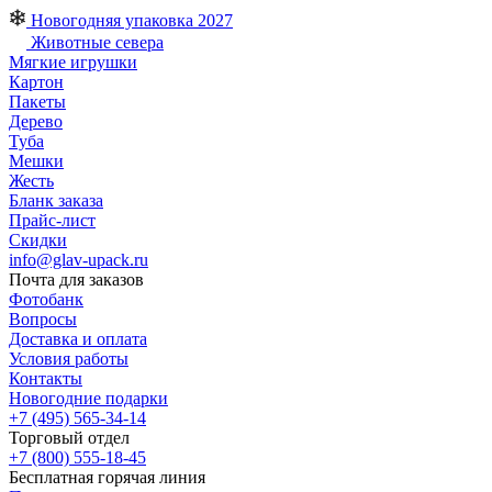
Новогодняя упаковка 2027
Животные севера
Мягкие игрушки
Картон
Пакеты
Дерево
Туба
Мешки
Жесть
Бланк заказа
Прайс-лист
Скидки
info@glav-upack.ru
Почта для заказов
Фотобанк
Вопросы
Доставка и оплата
Условия работы
Контакты
Новогодние подарки
+7 (495) 565-34-14
Торговый отдел
+7 (800) 555-18-45
Бесплатная горячая линия