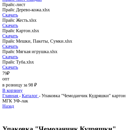
Прайс-лист
Прайс Дерево-кожа.xlsx
Скачать
Прайс Жесть.xlsx
Скачать
Прайс Картон.xlsx
Скачать
Прайс Мешки, Пакеты, Сумки.xlsx
Скачать
Прайс Мягкая игрушка.xlsx
Скачать
Прайс Туба.xlsx
Скачать
79₽
опт
в розницу за 98 ₽
В корзину
Главная
-
Каталог
-
Упаковка "Чемоданчик Кудряшки" картон
МГК УФ-лак
Назад
Упаковка "Чемоданчик Кудряшки"