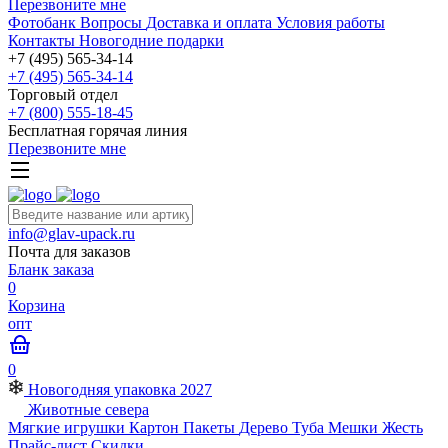
Перезвоните мне
Фотобанк
Вопросы
Доставка и оплата
Условия работы
Контакты
Новогодние подарки
+7 (495) 565-34-14
+7 (495) 565-34-14
Торговый отдел
+7 (800) 555-18-45
Бесплатная горячая линия
Перезвоните мне
info@glav-upack.ru
Почта для заказов
Бланк заказа
0
Корзина
опт
0
Новогодняя упаковка 2027
Животные севера
Мягкие игрушки
Картон
Пакеты
Дерево
Туба
Мешки
Жесть
Прайс-лист
Скидки