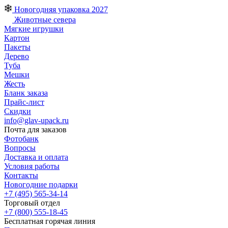
Новогодняя упаковка 2027
Животные севера
Мягкие игрушки
Картон
Пакеты
Дерево
Туба
Мешки
Жесть
Бланк заказа
Прайс-лист
Скидки
info@glav-upack.ru
Почта для заказов
Фотобанк
Вопросы
Доставка и оплата
Условия работы
Контакты
Новогодние подарки
+7 (495) 565-34-14
Торговый отдел
+7 (800) 555-18-45
Бесплатная горячая линия