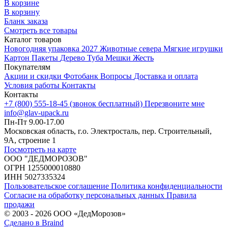
В корзине
В корзину
Бланк заказа
Смотреть все товары
Каталог товаров
Новогодняя упаковка 2027
Животные севера
Мягкие игрушки
Картон
Пакеты
Дерево
Туба
Мешки
Жесть
Покупателям
Акции и скидки
Фотобанк
Вопросы
Доставка и оплата
Условия работы
Контакты
Контакты
+7 (800) 555-18-45 (звонок бесплатный)
Перезвоните мне
info@glav-upack.ru
Пн-Пт 9.00-17.00
Московская область, г.о. Электросталь, пер. Строительный,
9А, строение 1
Посмотреть на карте
ООО "ДЕДМОРОЗОВ"
ОГРН 1255000010880
ИНН 5027335324
Пользовательское соглашение
Политика конфиденциальности
Согласие на обработку персональных данных
Правила
продажи
© 2003 - 2026 ООО «ДедМорозов»
Сделано в Braind