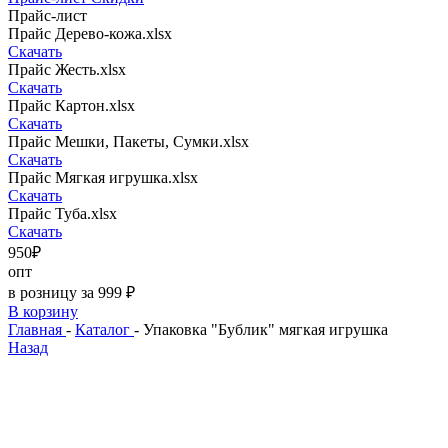
Прайс-лист
Прайс Дерево-кожа.xlsx
Скачать
Прайс Жесть.xlsx
Скачать
Прайс Картон.xlsx
Скачать
Прайс Мешки, Пакеты, Сумки.xlsx
Скачать
Прайс Мягкая игрушка.xlsx
Скачать
Прайс Туба.xlsx
Скачать
950₽
опт
в розницу за 999 ₽
В корзину
Главная
-
Каталог
-
Упаковка "Бублик" мягкая игрушка
Назад