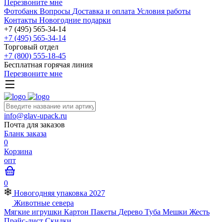
Перезвоните мне
Фотобанк
Вопросы
Доставка и оплата
Условия работы
Контакты
Новогодние подарки
+7 (495) 565-34-14
+7 (495) 565-34-14
Торговый отдел
+7 (800) 555-18-45
Бесплатная горячая линия
Перезвоните мне
info@glav-upack.ru
Почта для заказов
Бланк заказа
0
Корзина
опт
0
Новогодняя упаковка 2027
Животные севера
Мягкие игрушки
Картон
Пакеты
Дерево
Туба
Мешки
Жесть
Прайс-лист
Скидки