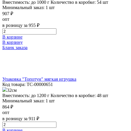
Вместимость: до 1000 г
Количество в коробке: 54 шт
Минимальный заказ: 1 шт
907 ₽
опт
в розницу за 955 ₽
В корзине
В корзину
Бланк заказа
Упаковка "Топотун" мягкая игрушка
Код товара: ТС-00000651
32см
Вместимость: до 1200 г
Количество в коробке: 48 шт
Минимальный заказ: 1 шт
864 ₽
опт
в розницу за 911 ₽
В корзине