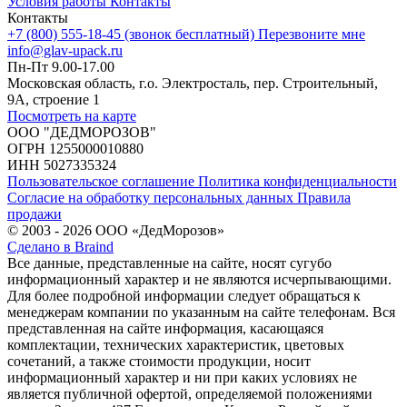
Условия работы
Контакты
Контакты
+7 (800) 555-18-45 (звонок бесплатный)
Перезвоните мне
info@glav-upack.ru
Пн-Пт 9.00-17.00
Московская область, г.о. Электросталь, пер. Строительный,
9А, строение 1
Посмотреть на карте
ООО "ДЕДМОРОЗОВ"
ОГРН 1255000010880
ИНН 5027335324
Пользовательское соглашение
Политика конфиденциальности
Согласие на обработку персональных данных
Правила
продажи
© 2003 - 2026 ООО «ДедМорозов»
Сделано в Braind
Все данные, представленные на сайте, носят сугубо
информационный характер и не являются исчерпывающими.
Для более подробной информации следует обращаться к
менеджерам компании по указанным на сайте телефонам. Вся
представленная на сайте информация, касающаяся
комплектации, технических характеристик, цветовых
сочетаний, а также стоимости продукции, носит
информационный характер и ни при каких условиях не
является публичной офертой, определяемой положениями