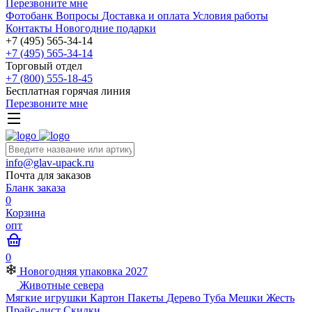
Перезвоните мне
Фотобанк
Вопросы
Доставка и оплата
Условия работы
Контакты
Новогодние подарки
+7 (495) 565-34-14
+7 (495) 565-34-14
Торговый отдел
+7 (800) 555-18-45
Бесплатная горячая линия
Перезвоните мне
info@glav-upack.ru
Почта для заказов
Бланк заказа
0
Корзина
опт
0
Новогодняя упаковка 2027
Животные севера
Мягкие игрушки
Картон
Пакеты
Дерево
Туба
Мешки
Жесть
Прайс-лист
Скидки