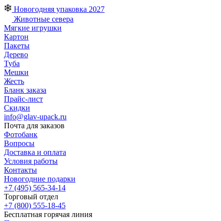
Новогодняя упаковка 2027
Животные севера
Мягкие игрушки
Картон
Пакеты
Дерево
Туба
Мешки
Жесть
Бланк заказа
Прайс-лист
Скидки
info@glav-upack.ru
Почта для заказов
Фотобанк
Вопросы
Доставка и оплата
Условия работы
Контакты
Новогодние подарки
+7 (495) 565-34-14
Торговый отдел
+7 (800) 555-18-45
Бесплатная горячая линия