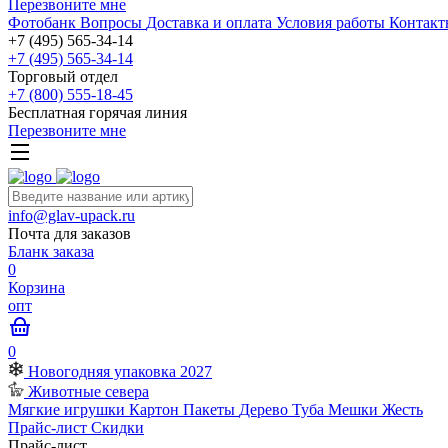
Перезвоните мне
Фотобанк
Вопросы
Доставка и оплата
Условия работы
Контакт
+7 (495) 565-34-14
+7 (495) 565-34-14
Торговый отдел
+7 (800) 555-18-45
Бесплатная горячая линия
Перезвоните мне
info@glav-upack.ru
Почта для заказов
Бланк заказа
0
Корзина
опт
0
Новогодняя упаковка 2027
Животные севера
Мягкие игрушки
Картон
Пакеты
Дерево
Туба
Мешки
Жесть
Прайс-лист
Скидки
Прайс-лист