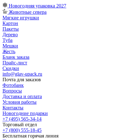
Новогодняя упаковка 2027
Животные севера
Мягкие игрушки
Картон
Пакеты
Дерево
Туба
Мешки
Жесть
Бланк заказа
Прайс-лист
Скидки
info@glav-upack.ru
Почта для заказов
Фотобанк
Вопросы
Доставка и оплата
Условия работы
Контакты
Новогодние подарки
+7 (495) 565-34-14
Торговый отдел
+7 (800) 555-18-45
Бесплатная горячая линия