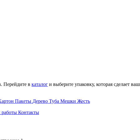
в. Перейдите в
каталог
и выберите упаковку, которая сделает ва
Картон
Пакеты
Дерево
Туба
Мешки
Жесть
 работы
Контакты