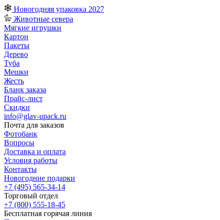
Новогодняя упаковка 2027
Животные севера
Мягкие игрушки
Картон
Пакеты
Дерево
Туба
Мешки
Жесть
Бланк заказа
Прайс-лист
Скидки
info@glav-upack.ru
Почта для заказов
Фотобанк
Вопросы
Доставка и оплата
Условия работы
Контакты
Новогодние подарки
+7 (495) 565-34-14
Торговый отдел
+7 (800) 555-18-45
Бесплатная горячая линия