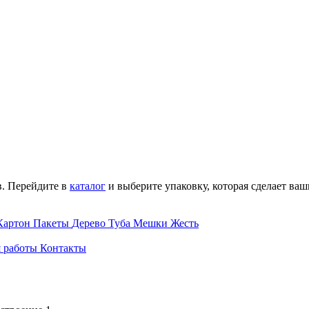
в. Перейдите в
каталог
и выберите упаковку, которая сделает ва
Картон
Пакеты
Дерево
Туба
Мешки
Жесть
 работы
Контакты