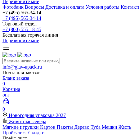
Перезвоните мне
Фотобанк
Вопросы
Доставка и оплата
Условия работы
Контакт
+7 (495) 565-34-14
+7 (495) 565-34-14
Торговый отдел
+7 (800) 555-18-45
Бесплатная горячая линия
Перезвоните мне
info@glav-upack.ru
Почта для заказов
Бланк заказа
0
Корзина
опт
0
Новогодняя упаковка 2027
Животные севера
Мягкие игрушки
Картон
Пакеты
Дерево
Туба
Мешки
Жесть
Прайс-лист
Скидки
Прайс-лист